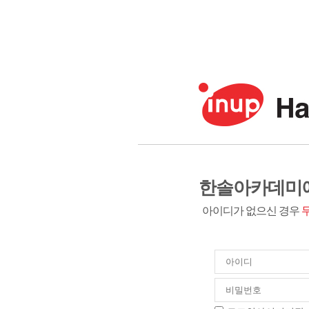
한솔아카데미에
아이디가 없으신 경우