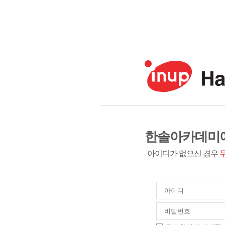
한솔아카데미에
아이디가 없으신 경우