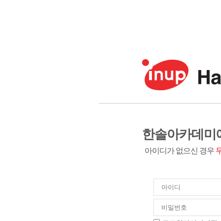
한솔아카데미에
아이디가 없으신 경우