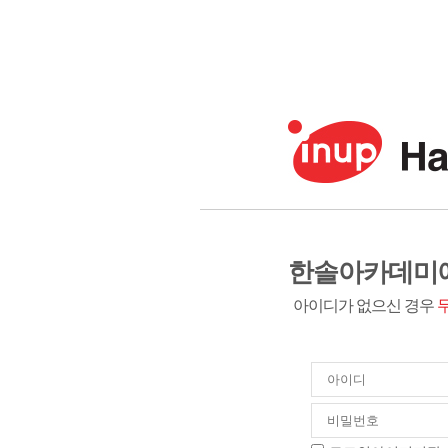
한솔아카데미에
아이디가 없으신 경우