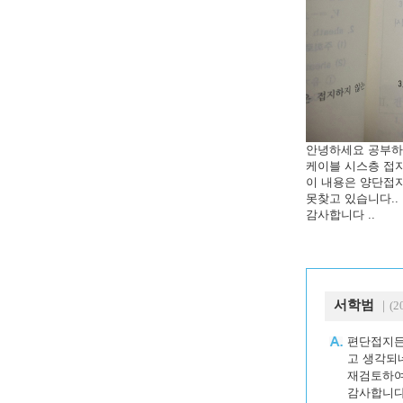
안녕하세요 공부하
케이블 시스층 접지
이 내용은 양단접지
못찾고 있습니다..
감사합니다 ..
서학범
｜(20
편단접지든
고 생각되
재검토하여
감사합니