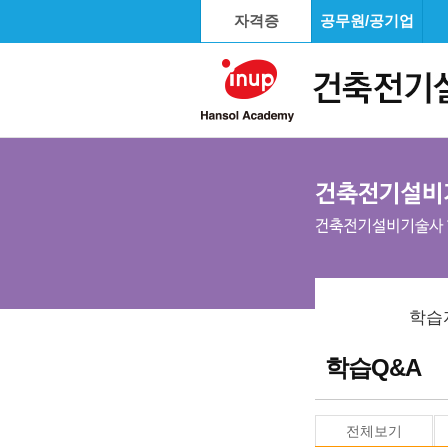
자격증
공무원/공기업
학습
학습Q&A
전체보기