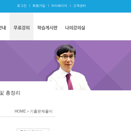
로그인
회원가입
마이페이지
고객센터
및 총정리
HOME＞기출문제풀이