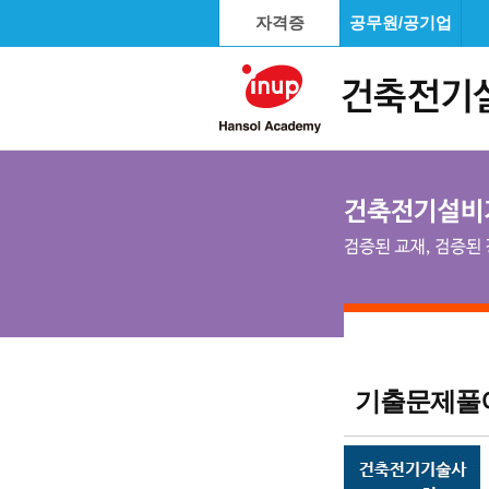
자격증
공무원/공기업
기출문제풀