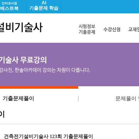
AI
인터넷서점
기출문제 학습
베스트북
기출문제풀이
문제풀이 
이
건축전기설비기술사 123회 기출문제풀이