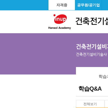
자격증
공무원/공기업
학습
학습Q&A
전체보기